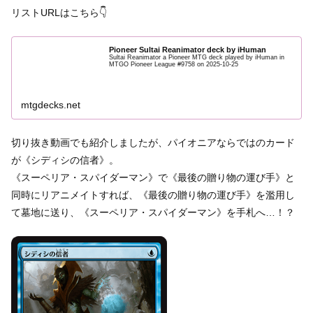
リストURLはこちら👇
Pioneer Sultai Reanimator deck by iHuman
Sultai Reanimator a Pioneer MTG deck played by iHuman in
MTGO Pioneer League #9758 on 2025-10-25
mtgdecks.net
切り抜き動画でも紹介しましたが、パイオニアならではのカード
が《シディシの信者》。
《スーペリア・スパイダーマン》で《最後の贈り物の運び手》と
同時にリアニメイトすれば、《最後の贈り物の運び手》を濫用し
て墓地に送り、《スーペリア・スパイダーマン》を手札へ…！？