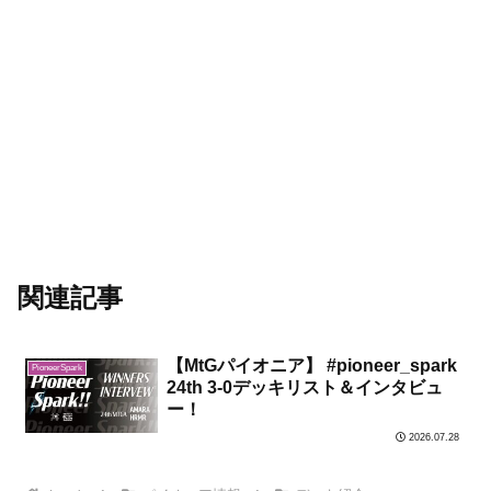
関連記事
【MtGパイオニア】 #pioneer_spark
PioneerSpark
24th 3-0デッキリスト＆インタビュ
ー！
2026.07.28