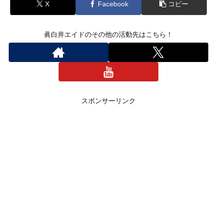
X
Facebook
コピー
眞白井エイドのその他の活動先はこちら！
スポンサーリンク