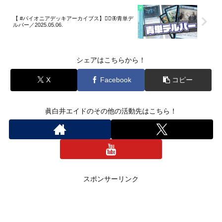
【 #パイオニアデッキアーカイブス】🧙‍♂️🦋青単デ
ルバー／2025.05.06.
シェアはこちらから！
X
Facebook
コピー
眞白井エイドのその他の活動先はこちら！
スポンサーリンク