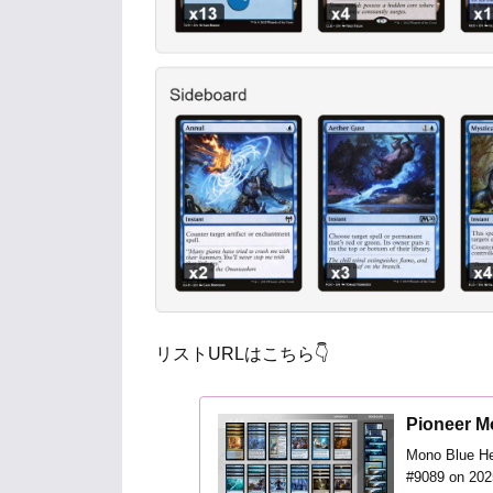
リストURLはこちら👇
Pioneer M
Mono Blue He
#9089 on 202