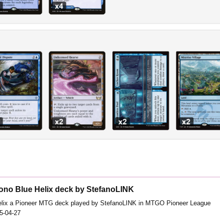
ono Blue Helix deck by StefanoLINK
lix a Pioneer MTG deck played by StefanoLINK in MTGO Pioneer League
5-04-27