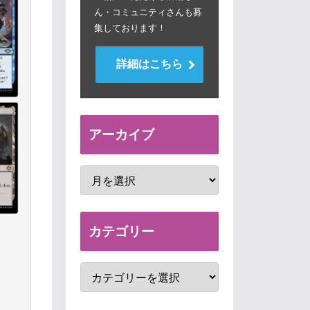
ん・コミュニティさんも募
集しております！
詳細はこちら
アーカイブ
カテゴリー