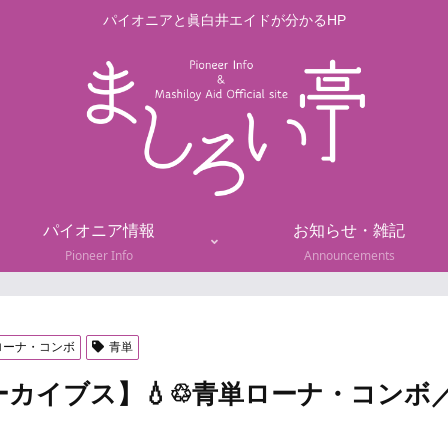
パイオニアと眞白井エイドが分かるHP
パイオニア情報
お知らせ・雑記
Pioneer Info
Announcements
ローナ・コンボ
青単
ーカイブス】💧♲青単ローナ・コンボ