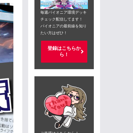
毎週パイオニア環境デッキ
チェック配信してます！
パイオニアの最前線を知り
たい方はぜひ！
登録はこちらか
ら！