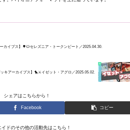
カイブス】🌳🐱セレズニア・トークンビート／2025.04.30.
ッキアーカイブス】🐤⚔イゼット・アグロ／2025.05.02.
シェアはこちらから！
Facebook
コピー
エイドのその他の活動先はこちら！