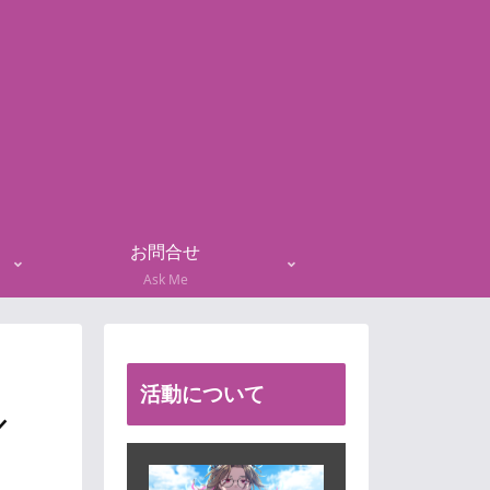
お問合せ
Ask Me
活動について
／