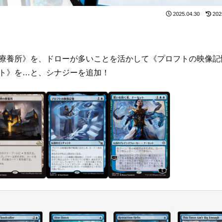
2025.04.30
202
療養所》を、ドローが多いことを活かして《プロフトの映像記
ト》を…と、シナジーを追加！